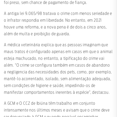
foi preso, sem chance de pagamento de fiança.
A antiga lei 9.065/98 tratava o crime com menos seriedade e
o infrator respondia em liberdade. No entanto, em 2021
houve uma reforma, e a nova pena é de dois a cinco anos,
além de multa e proibição de guarda.
A médica veterinária explica que as pessoas imaginam que
maus tratos é configurado apenas em casos em que o animal
esteja machucado, no entanto, a tipificação do crime vai
além. “O crime se configura também em casos de abandono
a negligencia das necessidades dos pets, como, por exemplo,
mantê-lo acorrentado, isolado, sem alimentação adequada,
sem condições de higiene e saúde, impedindo-os de
manifestar comportamentos inerentes à espécie”, destacou.
A GCM e O CCZ de Ibiúna têm trabalho em conjunto
intensamente nos últimos meses e avisam que o crime deve