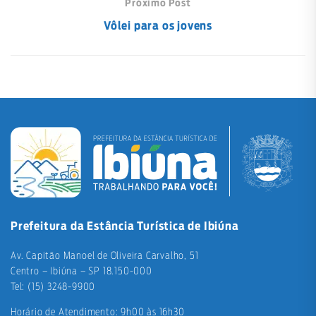
Próximo Post
Vôlei para os jovens
Prefeitura da Estância Turística de Ibiúna
Av. Capitão Manoel de Oliveira Carvalho, 51
Centro – Ibiúna – SP 18.150-000
Tel: (15) 3248-9900
Horário de Atendimento: 9h00 às 16h30