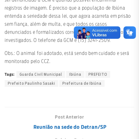
ser denunciado à GCM e quando possível encaminhar
registros de imagem. É preciso que a população de Ibiúna
entenda a seriedade dessa lei, que agora acarreta em prisão
sem fiança, além de multa, e que todos os casos
denunciados e formalizados corretamente na GCM serão
investigados. O telefone da GCM é (15) 3241-2509.
Obs.: O animal foi adotado, está sendo bem cuidado e será
monitorado pelo CCZ.
Guarda Civil Municipal
Ibiúna
PREFEITO
Tags:
Prefeito Paulinho Sasaki
Prefeitura de Ibiúna
Post Anterior
Reunião na sede do Detran/SP