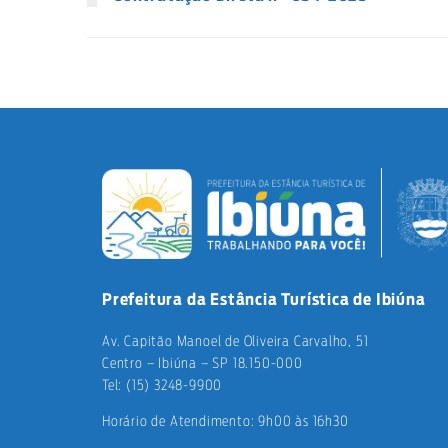
Prefeitura da Estância Turística de Ibiúna
Av. Capitão Manoel de Oliveira Carvalho, 51
Centro – Ibiúna – SP 18.150-000
Tel: (15) 3248-9900
Horário de Atendimento: 9h00 às 16h30