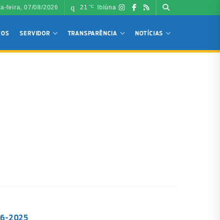
ta-feira, 07/08/2026
21
Ibiúna
°C
ÇOS
SERVIDOR
TRANSPARÊNCIA
NOTÍCIAS
56-2025