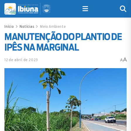
Início
Notícias
Meio Ambiente
MANUTENÇÃO DO PLANTIO DE
IPÊS NA MARGINAL
A
12 de abril de 2023
A