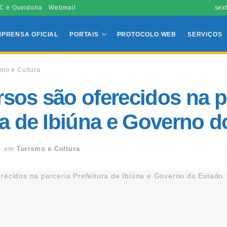
C e Ouvidoria
Webmail
sex
MPRENSA OFICIAL
PORTAIS
PROTOCOLO WEB
SERVIÇOS
smo e Cultura
sos são oferecidos na p
ra de Ibiúna e Governo 
em
Turismo e Cultura