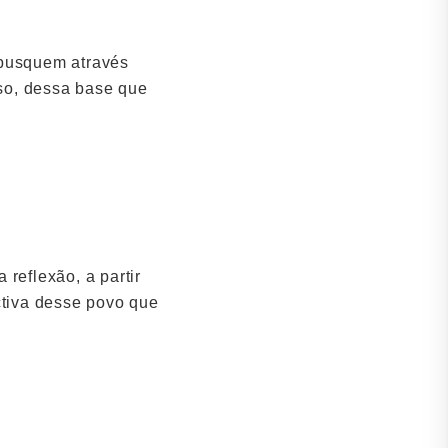
 busquem através
so, dessa base que
reflexão, a partir
ctiva desse povo que