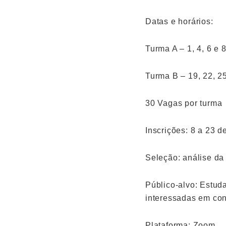
Datas e horários:
Turma A – 1, 4, 6 e 
Turma B – 19, 22, 2
30 Vagas por turma
Inscrições: 8 a 23 d
Seleção: análise da 
Público-alvo: Estud
interessadas em conh
Plataforma: Zoom