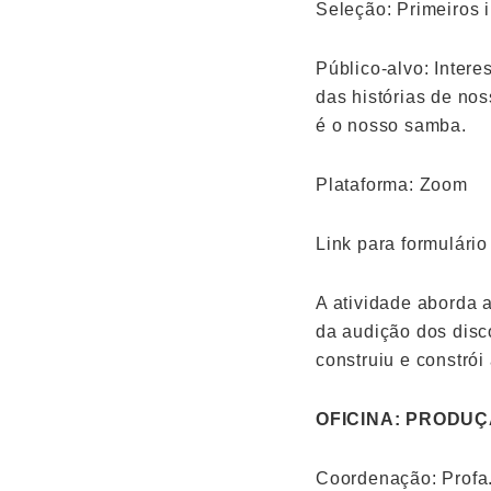
Seleção: Primeiros i
Público-alvo: Inter
das histórias de no
é o nosso samba.
Plataforma: Zoom
Link para formulário
A atividade aborda a
da audição dos disco
construiu e constrói 
OFICINA: PRODUÇ
Coordenação: Profa. 