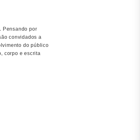
s. Pensando por
 são convidados a
olvimento do público
, corpo e escrita