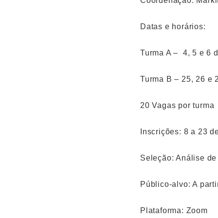
Coordenação: Marki
Datas e horários:
Turma A – 4, 5 e 6 
Turma B – 25, 26 e 
20 Vagas por turma
Inscrições: 8 a 23 d
Seleção: Análise de 
Público-alvo: A part
Plataforma: Zoom