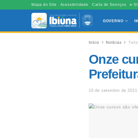
Mapa do Site
Acessibilidade
Carta de Serviços
e-SI
GOVERNO
I
Início
Notícias
Turi
Onze cur
Prefeitu
10 de setembro de 2021