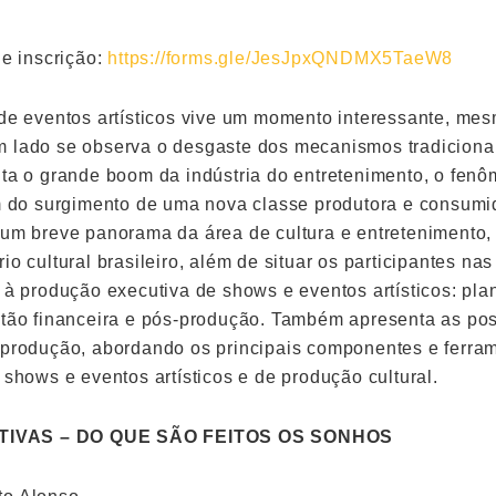
de inscrição:
https://forms.gle/JesJpxQNDMX5TaeW8
 de eventos artísticos vive um momento interessante, me
 lado se observa o desgaste dos mecanismos tradicionai
nta o grande boom da indústria do entretenimento, o fen
ém do surgimento de uma nova classe produtora e consumid
 um breve panorama da área de cultura e entretenimento,
io cultural brasileiro, além de situar os participantes nas
 à produção executiva de shows e eventos artísticos: plan
stão financeira e pós-produção. Também apresenta as pos
 produção, abordando os principais componentes e ferra
 shows e eventos artísticos e de produção cultural.
IVAS – DO QUE SÃO FEITOS OS SONHOS