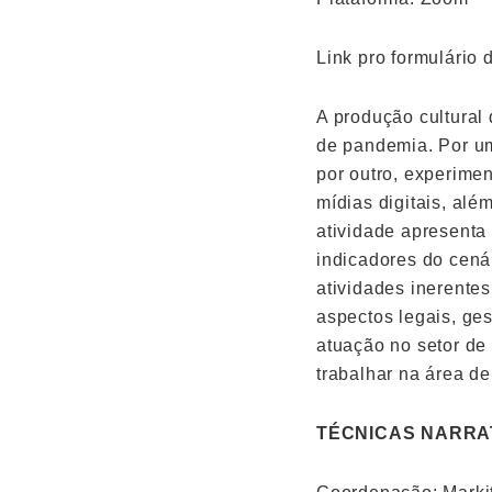
Link pro formulário 
A produção cultural
de pandemia. Por um
por outro, experime
mídias digitais, al
atividade apresenta
indicadores do cenár
atividades inerentes
aspectos legais, ge
atuação no setor de
trabalhar na área de
TÉCNICAS NARRAT