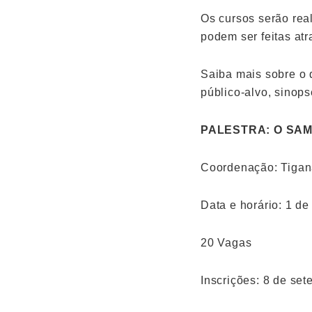
Os cursos serão real
podem ser feitas atr
Saiba mais sobre o 
público-alvo, sinops
PALESTRA: O SAM
Coordenação: Tiga
Data e horário: 1 de
20 Vagas
Inscrições: 8 de se