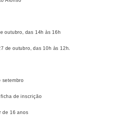
to Alonso
de outubro, das 14h às 16h
27 de outubro, das 10h às 12h.
e setembro
ficha de inscrição
ir de 16 anos