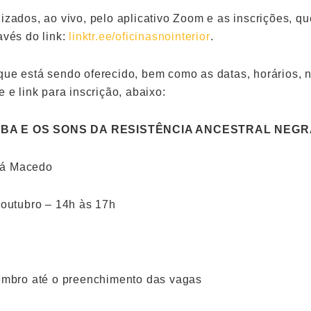
izados, ao vivo, pelo aplicativo Zoom e as inscrições, qu
avés do link:
linktr.ee/oficinasnointerior
.
que está sendo oferecido, bem como as datas, horários, 
e e link para inscrição, abaixo:
BA E OS SONS DA RESISTÊNCIA ANCESTRAL NEGR
ná Macedo
 outubro – 14h às 17h
tembro até o preenchimento das vagas