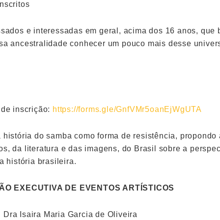
nscritos
essados e interessadas em geral, acima dos 16 anos, que
ssa ancestralidade conhecer um pouco mais desse univer
 de inscrição:
https://forms.gle/GnfVMr5oanEjWgUTA
 história do samba como forma de resistência, propondo a 
s, da literatura e das imagens, do Brasil sobre a perspe
a história brasileira.
ÃO EXECUTIVA DE EVENTOS ARTÍSTICOS
Dra Isaira Maria Garcia de Oliveira