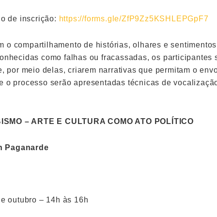
io de inscrição:
https://forms.gle/ZfP9Zz5KSHLEPGpF7
 o compartilhamento de histórias, olhares e sentimento
conhecidas como falhas ou fracassadas, os participantes
e, por meio delas, criarem narrativas que permitam o env
e o processo serão apresentadas técnicas de vocalização
BISMO – ARTE E CULTURA COMO ATO POLÍTICO
n Paganarde
de outubro – 14h às 16h