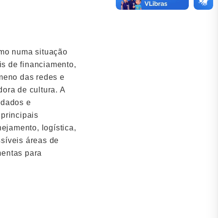
smo numa situação
s de financiamento,
ômeno das redes e
ora de cultura. A
 dados e
 principais
ejamento, logística,
síveis áreas de
mentas para