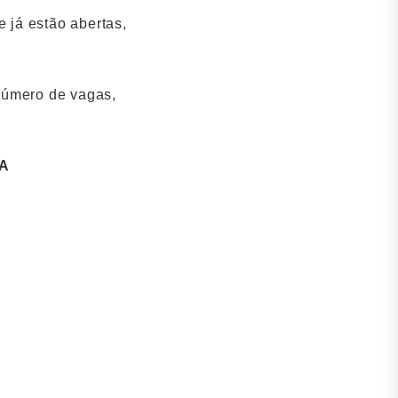
e já estão abertas,
número de vagas,
A