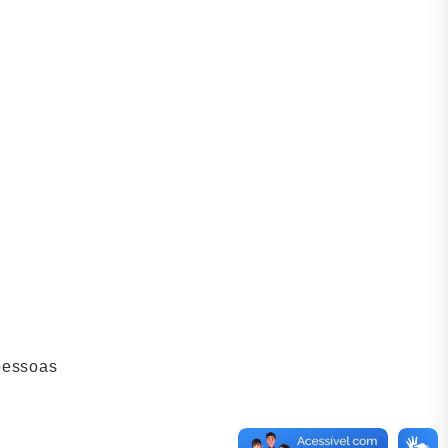
 pessoas