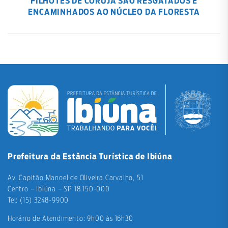
FILHOTES DE CORUJA SÃO RESGATADOS E
ENCAMINHADOS AO NÚCLEO DA FLORESTA
Prefeitura da Estância Turística de Ibiúna
Av. Capitão Manoel de Oliveira Carvalho, 51
Centro – Ibiúna – SP 18.150-000
Tel: (15) 3248-9900
Horário de Atendimento: 9h00 às 16h30