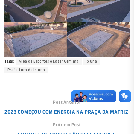
Área de Esportes e Lazer Gemima
Ibiúna
Tags:
Prefeitura de Ibiúna
Post Anterior
2023 COMEÇOU COM ENERGIA NA PRAÇA DA MATRIZ
Próximo Post