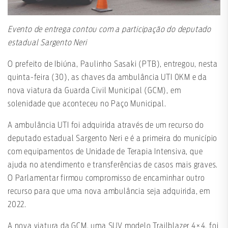
Evento de entrega contou com a participação do deputado
estadual Sargento Neri
O prefeito de Ibiúna, Paulinho Sasaki (PTB), entregou, nesta
quinta-feira (30), as chaves da ambulância UTI 0KM e da
nova viatura da Guarda Civil Municipal (GCM), em
solenidade que aconteceu no Paço Municipal.
A ambulância UTI foi adquirida através de um recurso do
deputado estadual Sargento Neri e é a primeira do município
com equipamentos de Unidade de Terapia Intensiva, que
ajuda no atendimento e transferências de casos mais graves.
O Parlamentar firmou compromisso de encaminhar outro
recurso para que uma nova ambulância seja adquirida, em
2022.
A nova viatura da GCM, uma SUV modelo Trailblazer 4×4, foi