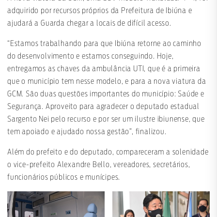
adquirido por recursos próprios da Prefeitura de Ibiúna e
ajudará a Guarda chegar a locais de difícil acesso.
“Estamos trabalhando para que Ibiúna retorne ao caminho
do desenvolvimento e estamos conseguindo. Hoje,
entregamos as chaves da ambulância UTI, que é a primeira
que o município tem nesse modelo, e para a nova viatura da
GCM. São duas questões importantes do município: Saúde e
Segurança. Aproveito para agradecer o deputado estadual
Sargento Nei pelo recurso e por ser um ilustre ibiunense, que
tem apoiado e ajudado nossa gestão”, finalizou.
Além do prefeito e do deputado, compareceram a solenidade
o vice-prefeito Alexandre Bello, vereadores, secretários,
funcionários públicos e munícipes.