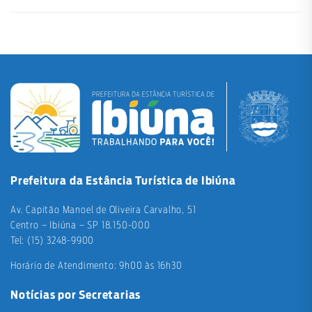
Prefeitura da Estância Turística de Ibiúna
Av. Capitão Manoel de Oliveira Carvalho, 51
Centro – Ibiúna – SP 18.150-000
Tel: (15) 3248-9900
Horário de Atendimento: 9h00 às 16h30
Notícias por Secretarias