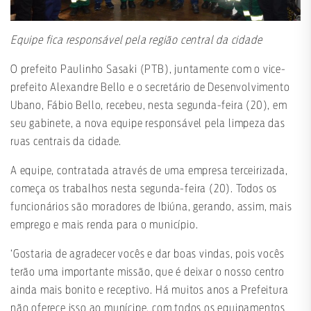
Equipe fica responsável pela região central da cidade
O prefeito Paulinho Sasaki (PTB), juntamente com o vice-
prefeito Alexandre Bello e o secretário de Desenvolvimento
Ubano, Fábio Bello, recebeu, nesta segunda-feira (20), em
seu gabinete, a nova equipe responsável pela limpeza das
ruas centrais da cidade.
A equipe, contratada através de uma empresa terceirizada,
começa os trabalhos nesta segunda-feira (20). Todos os
funcionários são moradores de Ibiúna, gerando, assim, mais
emprego e mais renda para o município.
‘Gostaria de agradecer vocês e dar boas vindas, pois vocês
terão uma importante missão, que é deixar o nosso centro
ainda mais bonito e receptivo. Há muitos anos a Prefeitura
não oferece isso ao munícipe, com todos os equipamentos