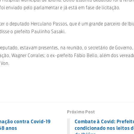
 foi enviado pelo parlamentar e já está em fase de licitação.
cer o deputado Herculano Passos, que é um grande parceiro de Ib
disse o prefeito Paulinho Sasaki.
eputado, estavam presentes, na reunião, o secretário de Governo,
ação, Wagner Corrales; o ex-prefeito Fábio Bello, além dos veread
 Von.
Próximo Post
inação contra Covid-19
Combate à Covid: Prefeitu
68 anos
condicionado nos leitos 