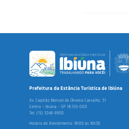
Prefeitura da Estância Turística de Ibiúna
Av. Capitão Manoel de Oliveira Carvalho, 51
Centro – Ibiúna – SP 18.150-000
Tel: (15) 3248-9900
Horário de Atendimento: 9h00 às 16h30