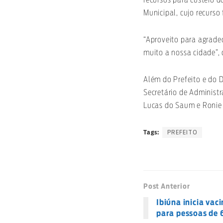
Municipal, cujo recurso
“Aproveito para agrade
muito a nossa cidade”, 
Além do Prefeito e do D
Secretário de Administr
Lucas do Saum e Ronie
PREFEITO
Tags:
Post Anterior
Ibiúna inicia vac
para pessoas de 