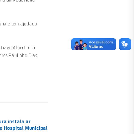
iúna e tem ajudado
 Tiago Albertim; o
ores Paulinho Dias,
ra instala ar
do Hospital Municipal