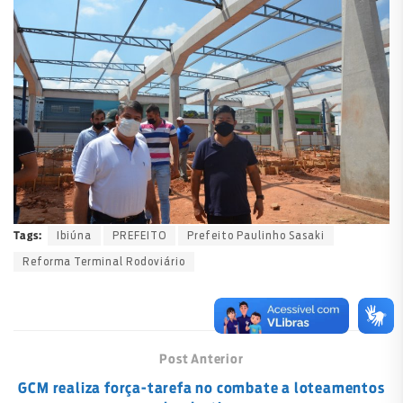
Ibiúna
PREFEITO
Prefeito Paulinho Sasaki
Tags:
Reforma Terminal Rodoviário
Post Anterior
GCM realiza força-tarefa no combate a loteamentos