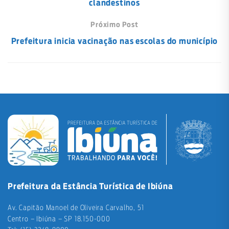
clandestinos
Próximo Post
Prefeitura inicia vacinação nas escolas do município
Prefeitura da Estância Turística de Ibiúna
Av. Capitão Manoel de Oliveira Carvalho, 51
Centro – Ibiúna – SP 18.150-000