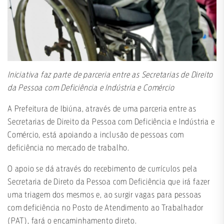
Iniciativa faz parte de parceria entre as Secretarias de Direito
da Pessoa com Deficiência e Indústria e Comércio
A Prefeitura de Ibiúna, através de uma parceria entre as
Secretarias de Direito da Pessoa com Deficiência e Indústria e
Comércio, está apoiando a inclusão de pessoas com
deficiência no mercado de trabalho.
O apoio se dá através do recebimento de currículos pela
Secretaria de Direto da Pessoa com Deficiência que irá fazer
uma triagem dos mesmos e, ao surgir vagas para pessoas
com deficiência no Posto de Atendimento ao Trabalhador
(PAT), fará o encaminhamento direto.