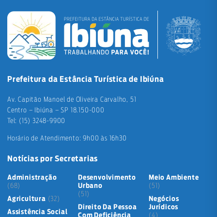
Prefeitura da Estância Turística de Ibiúna
Av. Capitão Manoel de Oliveira Carvalho, 51
Centro – Ibiúna – SP 18.150-000
Tel: (15) 3248-9900
Horário de Atendimento: 9h00 às 16h30
Notícias por Secretarias
Administração
Desenvolvimento
Meio Ambiente
(68)
Urbano
(51)
(51)
Agricultura
(32)
Negócios
Direito Da Pessoa
Jurídicos
Assistência Social
Com Deficiência
(4)