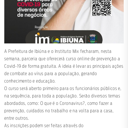
A Prefeitura de Ibiúna e o Instituto Mix fecharam, nesta
semana, parceria que oferecerá curso online de prevenção a
Covid-19 de forma gratuita. A ideia é levar as principais ações
de combate ao vírus para a população, gerando
conhecimento e educação.
O curso será aberto primeiro para os funcionários públicos e,
na sequência, para toda a população. Serão diversos temas
abordados, como: O que é o Coronavirus?, como fazer a
prevenção, cuidados no trabalho e na volta para a casa,
entre outros.
As inscrições podem ser feitas através do