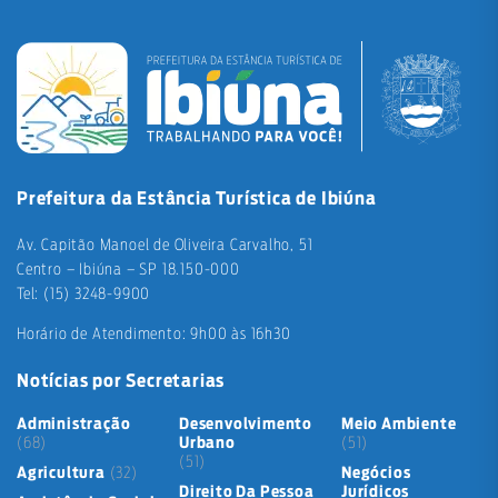
Prefeitura da Estância Turística de Ibiúna
Av. Capitão Manoel de Oliveira Carvalho, 51
Centro – Ibiúna – SP 18.150-000
Tel: (15) 3248-9900
Horário de Atendimento: 9h00 às 16h30
Notícias por Secretarias
Administração
Desenvolvimento
Meio Ambiente
(68)
Urbano
(51)
(51)
Agricultura
(32)
Negócios
Direito Da Pessoa
Jurídicos