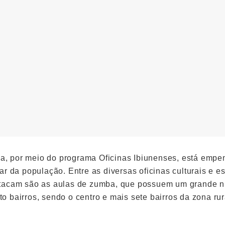
úna, por meio do programa Oficinas Ibiunenses, está em
r da população. Entre as diversas oficinas culturais e es
tacam são as aulas de zumba, que possuem um grande n
oito bairros, sendo o centro e mais sete bairros da zona ru