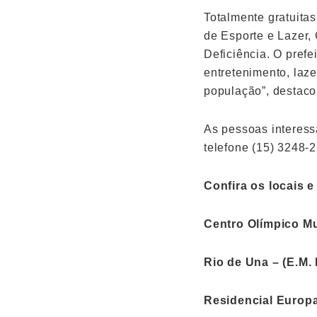
Totalmente gratuita
de Esporte e Lazer,
Deficiência. O prefe
entretenimento, laz
população”, destaco
As pessoas interess
telefone (15) 3248-2
Confira os locais e
Centro Olímpico Mu
Rio de Una – (E.M.
Residencial Europa 