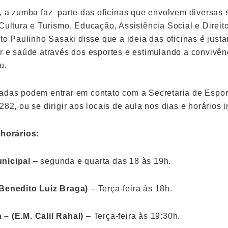
s, a zumba faz parte das oficinas que envolvem diversas 
 Cultura e Turismo, Educação, Assistência Social e Dire
ito Paulinho Sasaki disse que a ideia das oficinas é jus
er e saúde através dos esportes e estimulando a convivên
u.
adas podem entrar em contato com a Secretaria de Espor
282, ou se dirigir aos locais de aula nos dias e horários 
 horários:
nicipal
– segunda e quarta das 18 às 19h.
 Benedito Luiz Braga)
– Terça-feira às 18h.
– (E.M. Calil Rahal)
– Terça-feira às 19:30h.