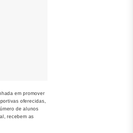
penhada em promover
portivas oferecidas,
úmero de alunos
ral, recebem as