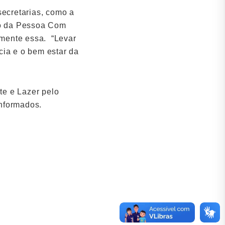
secretarias, como a
ito da Pessoa Com
tamente essa. “Levar
cia e o bem estar da
te e Lazer pelo
informados.