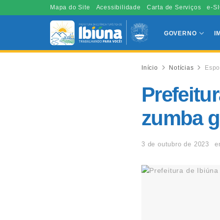
Mapa do Site
Acessibilidade
Carta de Serviços
e-SI
GOVERNO
I
Início
Notícias
Espo
Prefeitu
zumba gr
3 de outubro de 2023
e