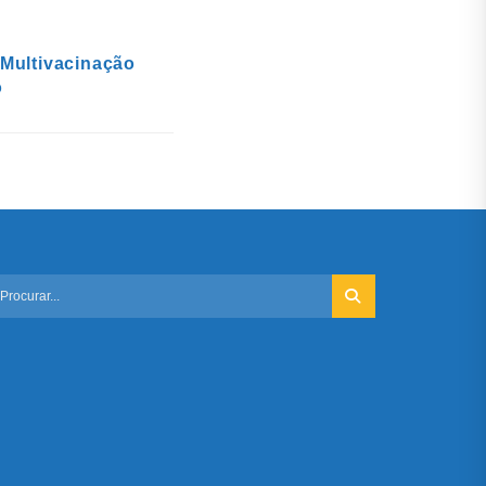
Multivacinação
o