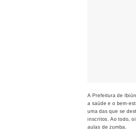
A Prefeitura de Ibi
a saúde e o bem-esta
uma das que se des
inscritos. Ao todo, 
aulas de zumba.