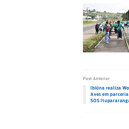
Post Anterior
Ibiúna realiza W
Aves em parceria
SOS Itupararang