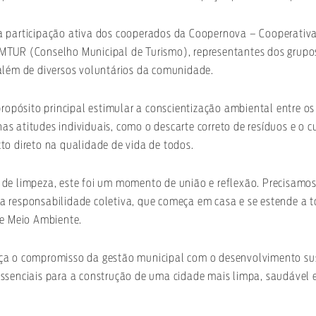
 participação ativa dos cooperados da Coopernova – Cooperativ
TUR (Conselho Municipal de Turismo), representantes dos grupos
além de diversos voluntários da comunidade.
propósito principal estimular a conscientização ambiental entre o
s atitudes individuais, como o descarte correto de resíduos e o 
to direto na qualidade de vida de todos.
de limpeza, este foi um momento de união e reflexão. Precisamos
 responsabilidade coletiva, que começa em casa e se estende a 
de Meio Ambiente.
ça o compromisso da gestão municipal com o desenvolvimento su
ssenciais para a construção de uma cidade mais limpa, saudável 