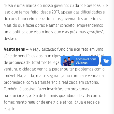
“Essa é uma marca do nosso governo: cuidar de pessoas. E é
isso que temos feito, desde 2017, apesar das dificuldades e
do caos financeiro deixado pelos governantes anteriores.
Mais do que fazer obras e armar concreto, empreendemos
uma política que visa o indivíduo e as próximas gerações”,
destacou.
Vantagens –
A regularização fundiária acarreta em uma
série de benefícios aos munícipes. A principal dela é o título
de propriedade, totalmente legalizado, impedindo que, por
ventura, o cidadão venha a perder ou ter problemas com o
imóvel. Há, ainda, maior segurança na compra e venda da
propriedade, com a transferência realizada em cartório.
Também é possível fazer inscrições em programas
habitacionais, além de ter mais qualidade de vida com o
fornecimento regular de energia elétrica, água e rede de
esgoto.