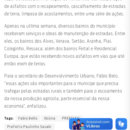
de asfaltos com o recapeamento, cascalhamento de estradas
de terra, limpeza de acostamentos, entre uma série de ações.
Apenas na ultima semana, diversos bairros do município
receberam serviços e obras de manutenção de estradas. Entre
eles, os bairros dos Alves, Verava, Sertão, Aranha, Piai,
Coleginho, Ressaca; além dos bairros Feital e Residencial
Europa, que estão recebendo novos asfaltos em vias que até
então eram de terras.
Para o secretário de Desenvolvimento Urbano, Fábio Belo,
“essas ações são importantes para o munícipe que precisa
trafegar pelas estradas rurais e também para o escoamento
da nossa produção agrícola, parte essencial da nossa
economia”, enfatizou.
Fabio Bello
Ibiúna
PREFEITO
Tags:
Prefeito Paulinho Sasaki