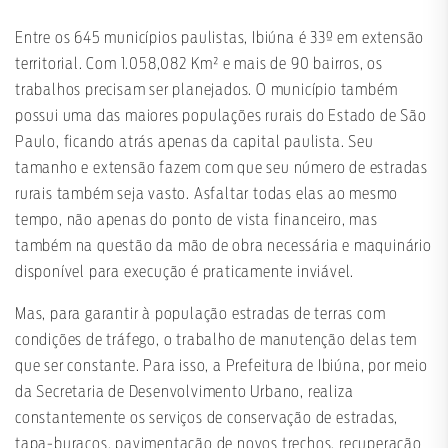
Entre os 645 municípios paulistas, Ibiúna é 33º em extensão
territorial. Com 1.058,082 Km² e mais de 90 bairros, os
trabalhos precisam ser planejados. O município também
possui uma das maiores populações rurais do Estado de São
Paulo, ficando atrás apenas da capital paulista. Seu
tamanho e extensão fazem com que seu número de estradas
rurais também seja vasto. Asfaltar todas elas ao mesmo
tempo, não apenas do ponto de vista financeiro, mas
também na questão da mão de obra necessária e maquinário
disponível para execução é praticamente inviável.
Mas, para garantir à população estradas de terras com
condições de tráfego, o trabalho de manutenção delas tem
que ser constante. Para isso, a Prefeitura de Ibiúna, por meio
da Secretaria de Desenvolvimento Urbano, realiza
constantemente os serviços de conservação de estradas,
tapa-buracos, pavimentação de novos trechos, recuperação