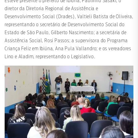
Esteve presente o prefeito de Ibiúna, Paulinho Sasaki; o
diretor da Diretoria Regional de Assistência e
Desenvolvimento Social (Drades), Valtieli Batista de Oliveira,
representando o secretário de Desenvolvimento Social do
Estado de São Paulo, Gilberto Nascimento; a secretária de
Assistência Social, Rosi Passos; a supervisora do Programa
Criança Feliz em Ibiúna, Ana Pula Vallandro; e os vereadores
Lino e Aladim, representando o Legislativo.