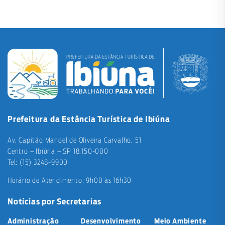
Prefeitura da Estância Turística de Ibiúna
Av. Capitão Manoel de Oliveira Carvalho, 51
Centro – Ibiúna – SP 18.150-000
Tel: (15) 3248-9900
Horário de Atendimento: 9h00 às 16h30
Notícias por Secretarias
Administração
Desenvolvimento
Meio Ambiente