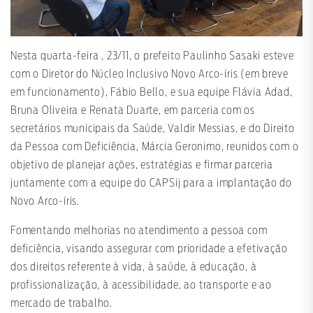
Nesta quarta-feira , 23/11, o prefeito Paulinho Sasaki esteve
com o Diretor do Núcleo Inclusivo Novo Arco-íris (em breve
em funcionamento), Fábio Bello, e sua equipe Flávia Adad,
Bruna Oliveira e Renata Duarte, em parceria com os
secretários municipais da Saúde, Valdir Messias, e do Direito
da Pessoa com Deficiência, Márcia Geronimo, reunidos com o
objetivo de planejar ações, estratégias e firmar parceria
juntamente com a equipe do CAPSij para a implantação do
Novo Arco-íris.
Fomentando melhorias no atendimento a pessoa com
deficiência, visando assegurar com prioridade a efetivação
dos direitos referente à vida, à saúde, à educação, à
profissionalização, à acessibilidade, ao transporte e ao
mercado de trabalho.