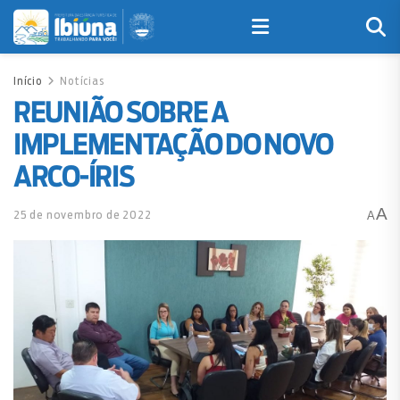
Início
Notícias
REUNIÃO SOBRE A
IMPLEMENTAÇÃO DO NOVO
ARCO-ÍRIS
A
25 de novembro de 2022
A