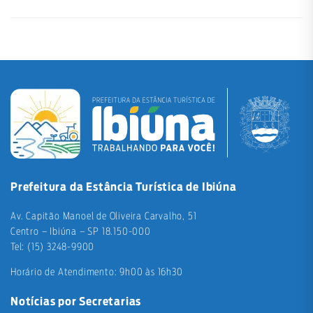
Prefeitura da Estância Turística de Ibiúna
Av. Capitão Manoel de Oliveira Carvalho, 51
Centro – Ibiúna – SP 18.150-000
Tel: (15) 3248-9900
Horário de Atendimento: 9h00 às 16h30
Notícias por Secretarias