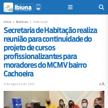
Início
Notícias
Habitação
Secretaria de Habitação realiza
reunião para continuidade do
projeto de cursos
profissionalizantes para
moradores do MCMV bairro
Cachoeira
A
11 de agosto de 2021
A