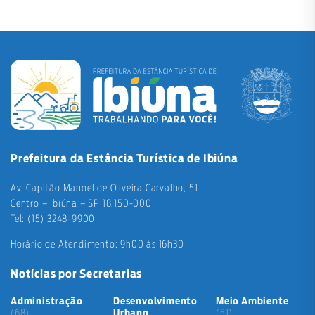
Prefeitura da Estância Turística de Ibiúna
Av. Capitão Manoel de Oliveira Carvalho, 51
Centro – Ibiúna – SP 18.150-000
Tel: (15) 3248-9900
Horário de Atendimento: 9h00 às 16h30
Notícias por Secretarias
Administração
Desenvolvimento
Meio Ambiente
(68)
Urbano
(51)