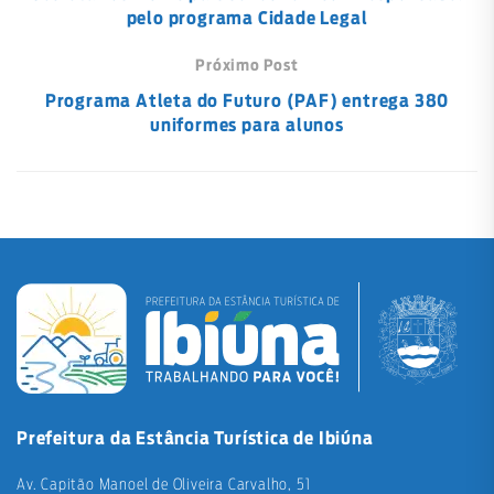
pelo programa Cidade Legal
Próximo Post
Programa Atleta do Futuro (PAF) entrega 380
uniformes para alunos
Prefeitura da Estância Turística de Ibiúna
Av. Capitão Manoel de Oliveira Carvalho, 51