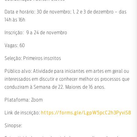
Data e horário: 30 de novembro; 1, 2 e 3 de dezembro – das
14h às 16h
Inscrição: 9 a 24 de novembro
Vagas: 60
Seleção: Primeiros inscritos
Público alvo: Atividade para iniciantes em artes em geral ou
interessados em discutir e conhecer melhor os processos que
conduziram à Semana de 22. Maiores de 16 anos.
Plataforma: Zoom
https://forms.gle/LgpW5pcC2h3PyviS8
Link de inscrição:
Sinopse: