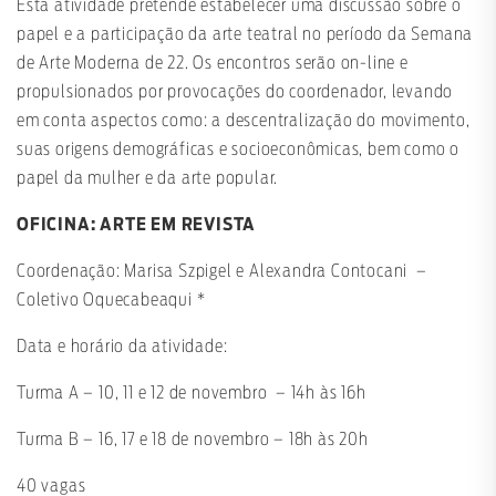
Esta atividade pretende estabelecer uma discussão sobre o
papel e a participação da arte teatral no período da Semana
de Arte Moderna de 22. Os encontros serão on-line e
propulsionados por provocações do coordenador, levando
em conta aspectos como: a descentralização do movimento,
suas origens demográficas e socioeconômicas, bem como o
papel da mulher e da arte popular.
OFICINA: ARTE EM REVISTA
Coordenação: Marisa Szpigel e Alexandra Contocani –
Coletivo Oquecabeaqui *
Data e horário da atividade:
Turma A – 10, 11 e 12 de novembro – 14h às 16h
Turma B – 16, 17 e 18 de novembro – 18h às 20h
40 vagas