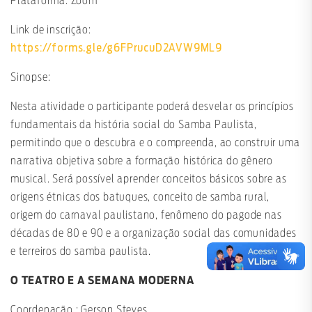
Plataforma: Zoom
Link de inscrição:
https://forms.gle/g6FPrucuD2AVW9ML9
Sinopse:
Nesta atividade o participante poderá desvelar os princípios
fundamentais da história social do Samba Paulista,
permitindo que o descubra e o compreenda, ao construir uma
narrativa objetiva sobre a formação histórica do gênero
musical. Será possível aprender conceitos básicos sobre as
origens étnicas dos batuques, conceito de samba rural,
origem do carnaval paulistano, fenômeno do pagode nas
décadas de 80 e 90 e a organização social das comunidades
e terreiros do samba paulista.
O TEATRO E A SEMANA MODERNA
Coordenação : Gerson Steves