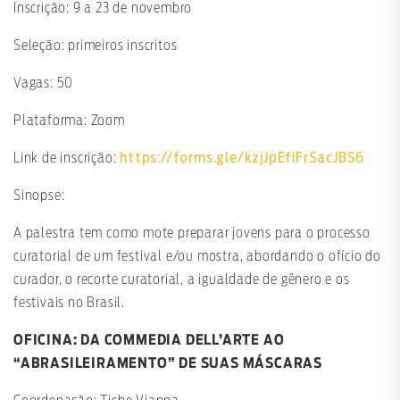
Inscrição: 9 a 23 de novembro
Seleção: primeiros inscritos
Vagas: 50
Plataforma: Zoom
https://forms.gle/kzjJpEfiFrSacJBS6
Link de inscrição:
Sinopse:
A palestra tem como mote preparar jovens para o processo
curatorial de um festival e/ou mostra, abordando o ofício do
curador, o recorte curatorial, a igualdade de gênero e os
festivais no Brasil.
OFICINA: DA COMMEDIA DELL’ARTE AO
“ABRASILEIRAMENTO” DE SUAS MÁSCARAS