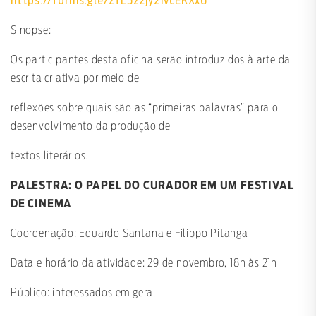
https://forms.gle/zfL5z2jy21vcEKXx6
Sinopse:
Os participantes desta oficina serão introduzidos à arte da
escrita criativa por meio de
reflexões sobre quais são as “primeiras palavras” para o
desenvolvimento da produção de
textos literários.
PALESTRA: O PAPEL DO CURADOR EM UM FESTIVAL
DE CINEMA
Coordenação: Eduardo Santana e Filippo Pitanga
Data e horário da atividade: 29 de novembro, 18h às 21h
Público: interessados em geral