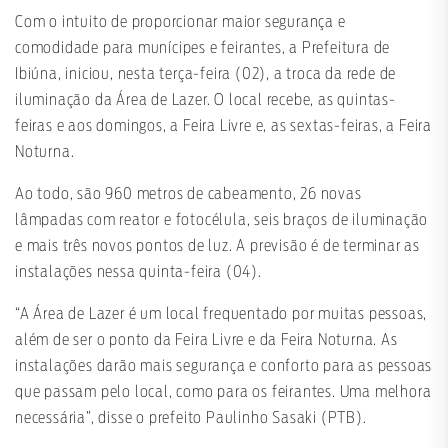
Com o intuito de proporcionar maior segurança e
comodidade para munícipes e feirantes, a Prefeitura de
Ibiúna, iniciou, nesta terça-feira (02), a troca da rede de
iluminação da Área de Lazer. O local recebe, as quintas-
feiras e aos domingos, a Feira Livre e, as sextas-feiras, a Feira
Noturna.
Ao todo, são 960 metros de cabeamento, 26 novas
lâmpadas com reator e fotocélula, seis braços de iluminação
e mais três novos pontos de luz. A previsão é de terminar as
instalações nessa quinta-feira (04).
“A Área de Lazer é um local frequentado por muitas pessoas,
além de ser o ponto da Feira Livre e da Feira Noturna. As
instalações darão mais segurança e conforto para as pessoas
que passam pelo local, como para os feirantes. Uma melhora
necessária”, disse o prefeito Paulinho Sasaki (PTB).