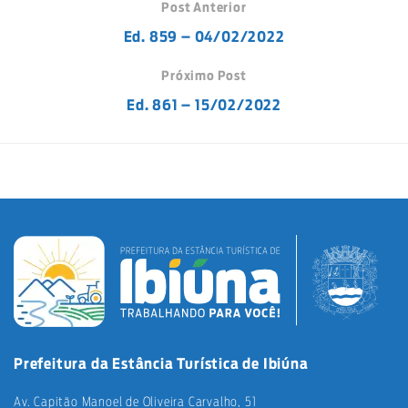
Post Anterior
Ed. 859 – 04/02/2022
Próximo Post
Ed. 861 – 15/02/2022
Prefeitura da Estância Turística de Ibiúna
Av. Capitão Manoel de Oliveira Carvalho, 51