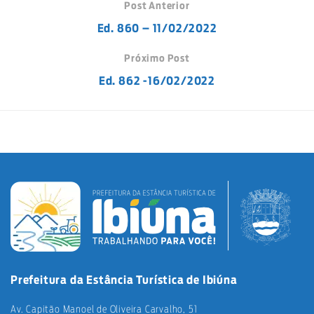
Post Anterior
Ed. 860 – 11/02/2022
Próximo Post
Ed. 862 -16/02/2022
Prefeitura da Estância Turística de Ibiúna
Av. Capitão Manoel de Oliveira Carvalho, 51