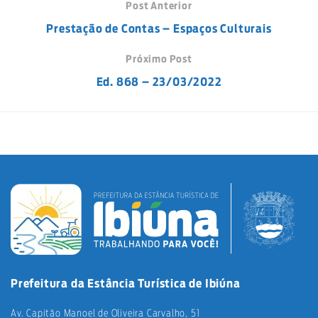
Post Anterior
Prestação de Contas – Espaços Culturais
Próximo Post
Ed. 868 – 23/03/2022
Prefeitura da Estância Turística de Ibiúna
Av. Capitão Manoel de Oliveira Carvalho, 51