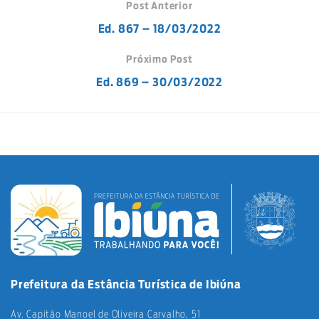
Post Anterior
Ed. 867 – 18/03/2022
Próximo Post
Ed. 869 – 30/03/2022
Prefeitura da Estância Turística de Ibiúna
Av. Capitão Manoel de Oliveira Carvalho, 51