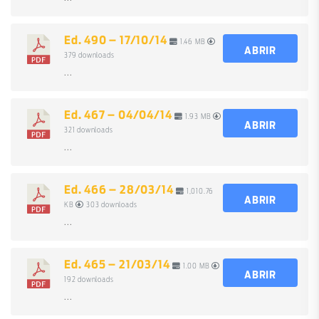
Ed. 490 – 17/10/14
1.46 MB
ABRIR
379 downloads
...
Ed. 467 – 04/04/14
1.93 MB
ABRIR
321 downloads
...
Ed. 466 – 28/03/14
1,010.76
ABRIR
KB
303 downloads
...
Ed. 465 – 21/03/14
1.00 MB
ABRIR
192 downloads
...