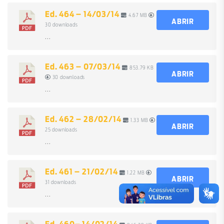
Ed. 464 – 14/03/14
4.67 MB
ABRIR
30 downloads
...
Ed. 463 – 07/03/14
853.79 KB
ABRIR
30 downloads
...
Ed. 462 – 28/02/14
1.33 MB
ABRIR
25 downloads
...
Ed. 461 – 21/02/14
1.22 MB
ABRIR
31 downloads
...