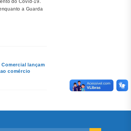
mento do Covid-19.
, enquanto a Guarda
o Comercial lançam
 ao comércio