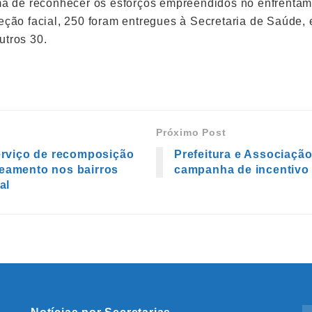
rma de reconhecer os esforços empreendidos no enfrenta
teção facial, 250 foram entregues à Secretaria de Saúde
utros 30.
Próximo Post
serviço de recomposição
Prefeitura e Associaçã
peamento nos bairros
campanha de incentivo
al