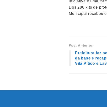
iniciativa é uma fo
Dos 280 kits de pro
Municipal recebeu o
Post Anterior
Prefeitura faz 
da base e reca
Vila Pitico e Lav