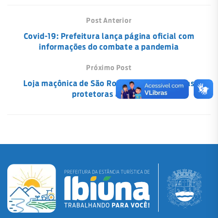
Post Anterior
Covid-19: Prefeitura lança página oficial com
informações do combate a pandemia
Próximo Post
Loja maçônica de São Roque doa 280 viseiras
protetoras a Ibiúna