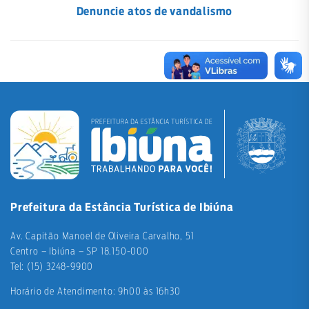
Denuncie atos de vandalismo
Prefeitura da Estância Turística de Ibiúna
Av. Capitão Manoel de Oliveira Carvalho, 51
Centro – Ibiúna – SP 18.150-000
Tel: (15) 3248-9900
Horário de Atendimento: 9h00 às 16h30