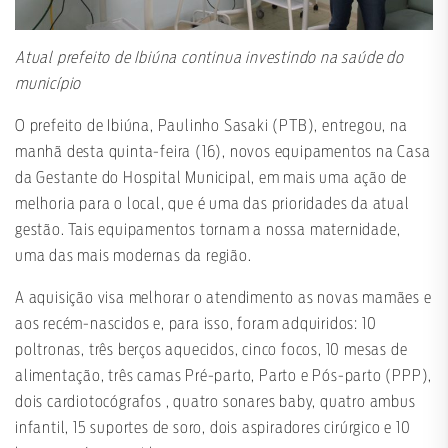
Atual prefeito de Ibiúna continua investindo na saúde do
município
O prefeito de Ibiúna, Paulinho Sasaki (PTB), entregou, na
manhã desta quinta-feira (16), novos equipamentos na Casa
da Gestante do Hospital Municipal, em mais uma ação de
melhoria para o local, que é uma das prioridades da atual
gestão. Tais equipamentos tornam a nossa maternidade,
uma das mais modernas da região.
A aquisição visa melhorar o atendimento as novas mamães e
aos recém-nascidos e, para isso, foram adquiridos: 10
poltronas, três berços aquecidos, cinco focos, 10 mesas de
alimentação, três camas Pré-parto, Parto e Pós-parto (PPP),
dois cardiotocógrafos , quatro sonares baby, quatro ambus
infantil, 15 suportes de soro, dois aspiradores cirúrgico e 10