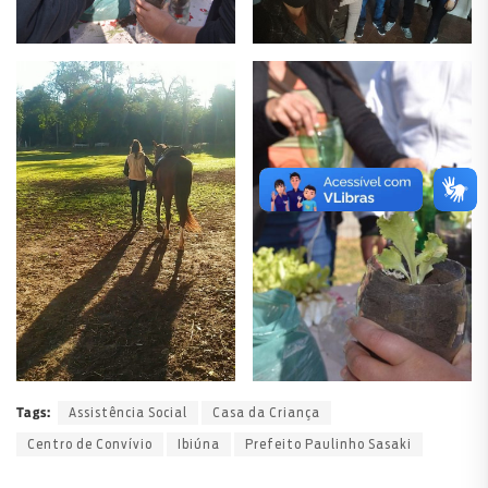
Assistência Social
Casa da Criança
Tags:
Centro de Convívio
Ibiúna
Prefeito Paulinho Sasaki