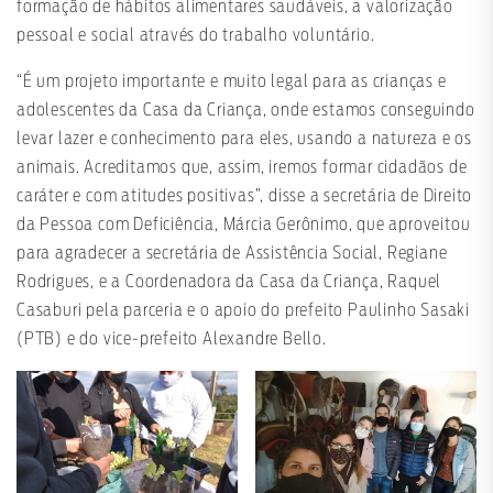
formação de hábitos alimentares saudáveis, a valorização
pessoal e social através do trabalho voluntário.
“É um projeto importante e muito legal para as crianças e
adolescentes da Casa da Criança, onde estamos conseguindo
levar lazer e conhecimento para eles, usando a natureza e os
animais. Acreditamos que, assim, iremos formar cidadãos de
caráter e com atitudes positivas”, disse a secretária de Direito
da Pessoa com Deficiência, Márcia Gerônimo, que aproveitou
para agradecer a secretária de Assistência Social, Regiane
Rodrigues, e a Coordenadora da Casa da Criança, Raquel
Casaburi pela parceria e o apoio do prefeito Paulinho Sasaki
(PTB) e do vice-prefeito Alexandre Bello.